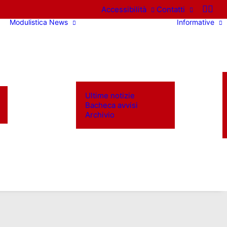
Accessibilità
Contatti
Modulistica
News
Informative
Ultime notizie
Bacheca avvisi
Archivio