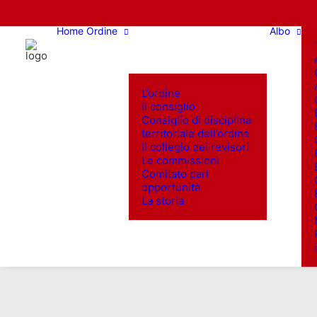
Home
Ordine
Albo
L’ordine
Il consiglio
Consiglio di disciplina
territoriale dell’ordine
Il collegio dei revisori
Le commissioni
Comitato pari
opportunità
La storia